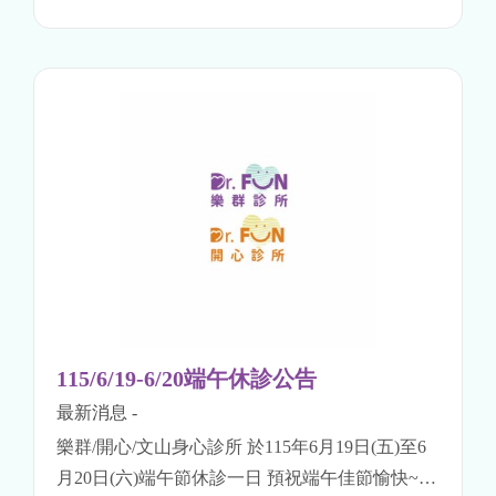
115/6/19-6/20端午休診公告
最新消息
-
樂群/開心/文山身心診所 於115年6月19日(五)至6
月20日(六)端午節休診一日 預祝端午佳節愉快~