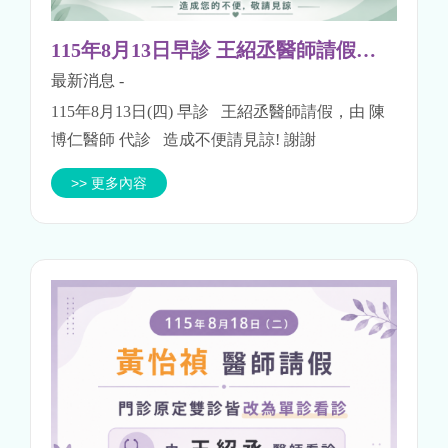
115年8月13日早診 王紹丞醫師請假公告
最新消息
-
115年8月13日(四) 早診 王紹丞醫師請假，由 陳
博仁醫師 代診 造成不便請見諒! 謝謝
>> 更多內容