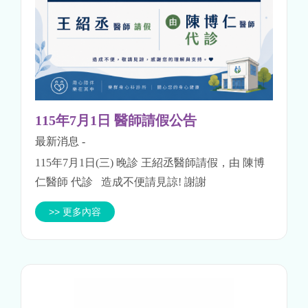
115年7月1日 醫師請假公告
最新消息
-
115年7月1日(三) 晚診 王紹丞醫師請假，由 陳博
仁醫師 代診 造成不便請見諒! 謝謝
>> 更多內容