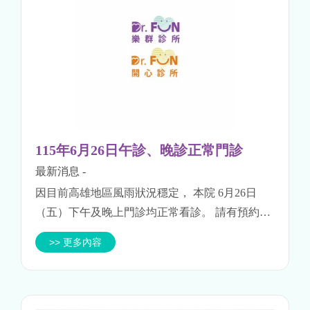
115年6月26日午診、晚診正常門診
最新消息
-
因目前高雄地區風雨狀況穩定， 本院 6月26日
（五）下午及晚上門診均正常看診。 請有預約或
看診需求的民眾依原預定時間前來就診，外出時
>> 更多內容
仍請留意天候及交通安全。 感謝您的配合與理
解。