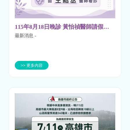
115年8月18日晚診 黃怡禎醫師請假公告
最新消息
-
>> 更多內容