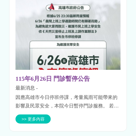
115年6月26日 門診暫停公告
最新消息
-
因應高雄市今日停班停課，考量風雨可能帶來的
影響及民眾安全，本院今日暫停門診服務。 若天
候狀況改善，將視實際情形調整門診安排，並於
>> 更多內容
第一時間公告通知。 敬請留意本院最新公告，並
請以安全為優先，外出務必注意...