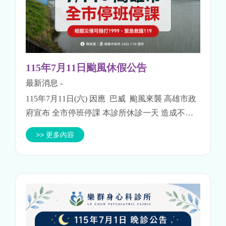
115年7月11日颱風休假公告
最新消息
-
115年7月11日(六) 因應 巴威 颱風來襲 高雄市政
府宣布 全市停班停課 本診所休診一天 造成不便
請見諒
>> 更多內容