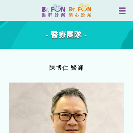
- 醫療團隊 -
陳博仁 醫師