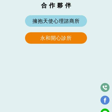
合 作 夥 伴
擁抱天使心理諮商所
永和開心診所