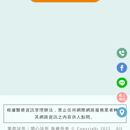
根據醫療資訊管理辦法，禁止任何網際網路服務業者轉錄
其網路資訊之內容供人點閱。
樂群診所｜開心診所 版權所有 © Copyright 2021 . All