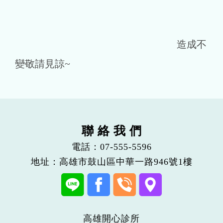
造成不
變敬請見諒~
聯 絡 我 們
電話：
07-555-5596
地址：高雄市鼓山區中華一路946號1樓
高雄開心診所